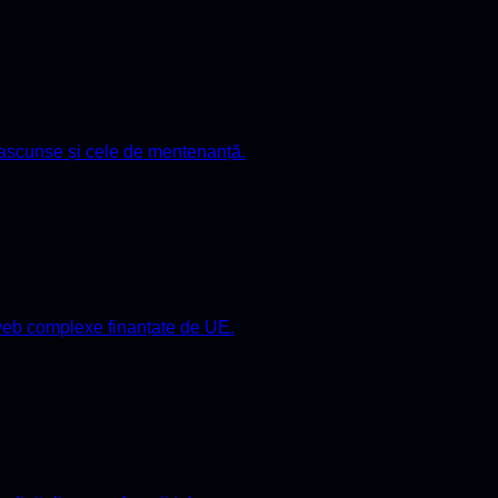
e ascunse și cele de mentenanță.
r web complexe finanțate de UE.