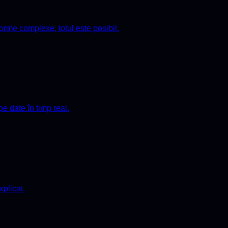
rme complexe, totul este posibil.
e date în timp real.
xplicat.