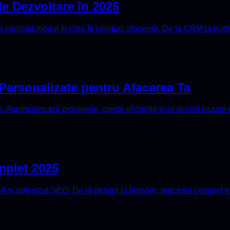
e Dezvoltare în 2025
complet modul în care îți conduci afacerea. De la CRM la platfo
Personalizate pentru Afacerea Ta
 Automatizează procesele, crește eficiența și ia decizii bazate p
mplet 2025
id și optimizat SEO. De la design la lansare, procesul complet e