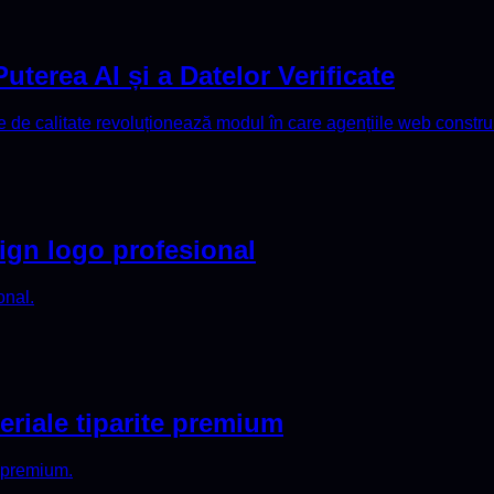
Puterea AI și a Datelor Verificate
e de calitate revoluționează modul în care agențiile web constru
sign logo profesional
onal.
eriale tiparite premium
 premium.